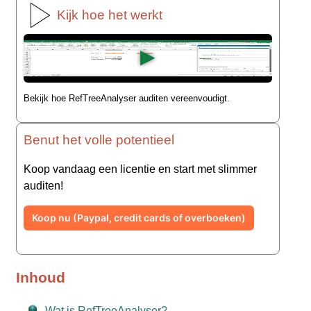
Kijk hoe het werkt
▶
Bekijk hoe RefTreeAnalyser auditen vereenvoudigt.
Benut het volle potentieel
Koop vandaag een licentie en start met slimmer
auditen!
Koop nu (Paypal, credit cards of overboeken)
Inhoud
Wat is RefTreeAnalyser?