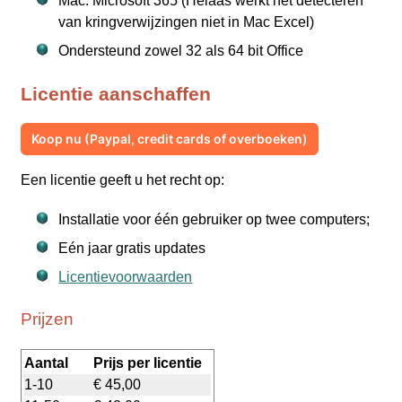
Mac: Microsoft 365 (Helaas werkt het detecteren
van kringverwijzingen niet in Mac Excel)
Ondersteund zowel 32 als 64 bit Office
Licentie aanschaffen
Koop nu (Paypal, credit cards of overboeken)
Een licentie geeft u het recht op:
Installatie voor één gebruiker op twee computers;
Eén jaar gratis updates
Licentievoorwaarden
Prijzen
Aantal
Prijs per licentie
1-10
€ 45,00