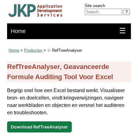
Site search
?
☰
Home
Home
>
Producten
> ☆ RefTreeAnalyser
RefTreeAnalyser
, Geavanceerde
Formule Auditing Tool Voor Excel
Begrijp snel hoe een Excel bestand werkt. Visualiseer
bron- en doelcellen, vindt kringverwijzingen, navigeer
naar werkbladen en objecten en versnel het auditeren
en troubleshooten.
Download RefTreeAnalyser