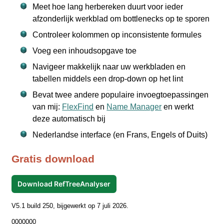
Meet hoe lang herbereken duurt voor ieder
afzonderlijk werkblad om bottlenecks op te sporen
Controleer kolommen op inconsistente formules
Voeg een inhoudsopgave toe
Navigeer makkelijk naar uw werkbladen en
tabellen middels een drop-down op het lint
Bevat twee andere populaire invoegtoepassingen
van mij:
FlexFind
en
Name Manager
en werkt
deze automatisch bij
Nederlandse interface (en Frans, Engels of Duits)
Gratis download
Download RefTreeAnalyser
V5.1 build 250, bijgewerkt op 7 juli 2026.
0000000