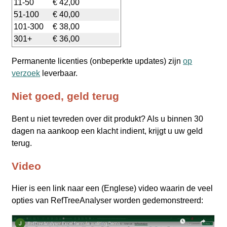
11-50
€ 42,00
51-100
€ 40,00
101-300
€ 38,00
301+
€ 36,00
Permanente licenties (onbeperkte updates) zijn
op
verzoek
leverbaar.
Niet goed, geld terug
Bent u niet tevreden over dit produkt? Als u binnen 30
dagen na aankoop een klacht indient, krijgt u uw geld
terug.
Video
Hier is een link naar een (Englese) video waarin de veel
opties van RefTreeAnalyser worden gedemonstreerd: