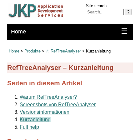
Site search
?
☰
Home
Home
>
Produkte
>
☆ RefTreeAnalyser
> Kurzanleitung
RefTreeAnalyser – Kurzanleitung
Seiten in diesem Artikel
Warum RefTreeAnalyser?
Screenshots von RefTreeAnalyser
Versionsinformationen
Kurzanleitung
Full help