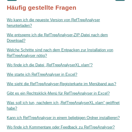
Häufig gestellte Fragen
Wo kann ich die neueste Version von RefTreeAnalyser
herunterladen?
Wie entsperre ich die RefTreeAnalyser-ZIP-Datei nach dem
Download?
Welche Schritte sind nach dem Entpacken zur Installation von
RefTreeAnalyser nötig?
Wo finde ich die Datei „RefTreeAnalyserXL.xlam“?
Wie starte ich RefTreeAnalyser in Excel?
Wie sieht die RefTreeAnalyser-Registerkarte im Menüband aus?
Gibt es ein Rechtsklick-Menü für RefTreeAnalyser in Excel?
Was soll ich tun, nachdem ich „RefTreeAnalyserXL.xlam“ geöffnet
habe?
Kann ich RefTreeAnalyser in einem beliebigen Ordner installieren?
Wo finde ich Kommentare oder Feedback zu RefTreeAnalyser?