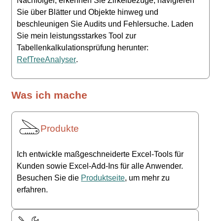
Nachfolger, erkennen Sie Zirkelbezüge, navigieren
Sie über Blätter und Objekte hinweg und
beschleunigen Sie Audits und Fehlersuche. Laden
Sie mein leistungsstarkes Tool zur
Tabellenkalkulationsprüfung herunter:
RefTreeAnalyser
.
Was ich mache
Produkte
Ich entwickle maßgeschneiderte Excel-Tools für
Kunden sowie Excel-Add-Ins für alle Anwender.
Besuchen Sie die
Produktseite
, um mehr zu
erfahren.