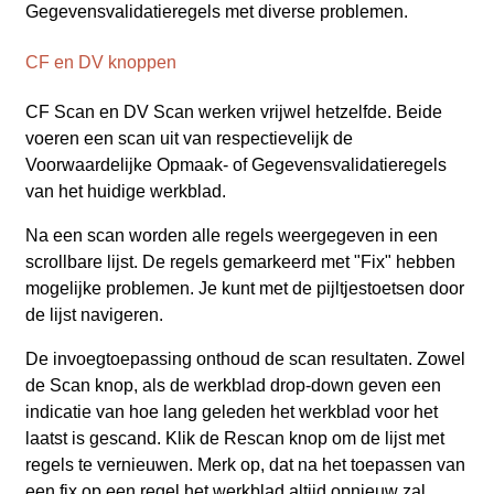
Gegevensvalidatieregels met diverse problemen.
CF en DV knoppen
CF Scan en DV Scan werken vrijwel hetzelfde. Beide
voeren een scan uit van respectievelijk de
Voorwaardelijke Opmaak‑ of Gegevensvalidatieregels
van het huidige werkblad.
Na een scan worden alle regels weergegeven in een
scrollbare lijst. De regels gemarkeerd met "Fix" hebben
mogelijke problemen. Je kunt met de pijltjestoetsen door
de lijst navigeren.
De invoegtoepassing onthoud de scan resultaten. Zowel
de Scan knop, als de werkblad drop-down geven een
indicatie van hoe lang geleden het werkblad voor het
laatst is gescand. Klik de Rescan knop om de lijst met
regels te vernieuwen. Merk op, dat na het toepassen van
een fix op een regel het werkblad altijd opnieuw zal