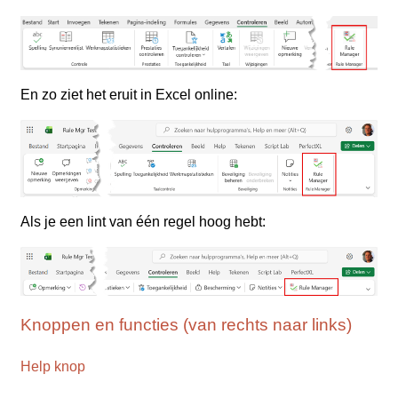
En zo ziet het eruit in Excel online:
Als je een lint van één regel hoog hebt:
Knoppen en functies (van rechts naar links)
Help knop