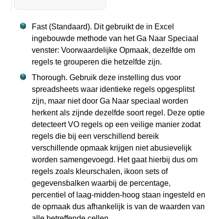
Fast (Standaard). Dit gebruikt de in Excel
ingebouwde methode van het Ga Naar Speciaal
venster: Voorwaardelijke Opmaak, dezelfde om
regels te grouperen die hetzelfde zijn.
Thorough. Gebruik deze instelling dus voor
spreadsheets waar identieke regels opgesplitst
zijn, maar niet door Ga Naar speciaal worden
herkent als zijnde dezelfde soort regel. Deze optie
detecteert VO regels op een veilige manier zodat
regels die bij een verschillend bereik
verschillende opmaak krijgen niet abusievelijk
worden samengevoegd. Het gaat hierbij dus om
regels zoals kleurschalen, ikoon sets of
gegevensbalken waarbij de percentage,
percentiel of laag-midden-hoog staan ingesteld en
de opmaak dus afhankelijk is van de waarden van
alle betreffende cellen.