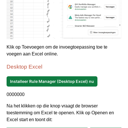
Klik op Toevoegen om de invoegtoepassing toe te
voegen aan Excel online.
Desktop Excel
Installeer Rule Manager (Desktop Excel) nu
0000000
Na het klikken op die knop vraagt de browser
toestemming om Excel te openen. Klik op Openen en
Excel start en toont dit: